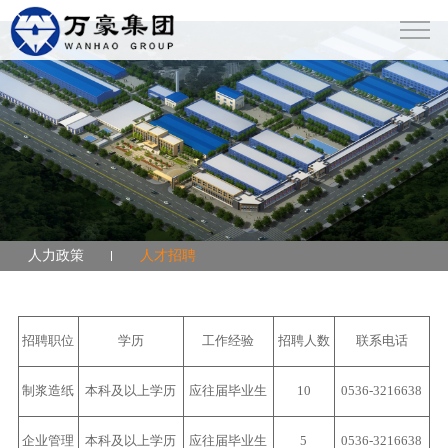
米兰网站登录入口
人力政策
人才招聘
招聘职位
学历
工作经验
招聘人数
联系电话
制浆造纸
本科及以上学历
应往届毕业生
10
0536-3216638
企业管理
本科及以上学历
应往届毕业生
5
0536-3216638