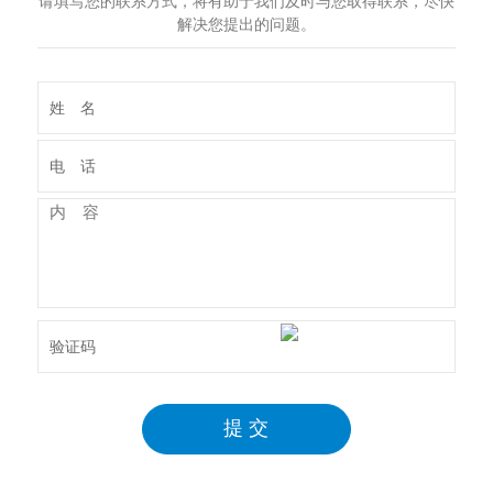
请填写您的联系方式，将有助于我们及时与您取得联系，尽快
解决您提出的问题。