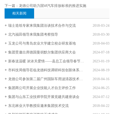
下一篇：龙德公司助力国Ⅵ汽车排放标准的推进实施
相关新闻
瑞士造纸专家来我集团洽谈技术合作与交流
2018-03-24
北汽福田领导来我集团考察指导
2018-03-30
玉龙公司与青岛农业大学建立校企研发基地
2018-04-03
集团受邀出席德国曼胡默尔集团供应商大会
2024-07-18
新春送温暖 浓浓关爱情――县总工会领导春节前夕到集团走访慰问
2023-01-19
市科技局领导莅临龙德科技调研科技创新体系建设
2024-08-19
龙德公司参加第二届广州国际车用滤清器技术产品会展
2018-04-16
集团两公司开展企业技能人才自主评价工作
2024-06-25
集团与山东工业技师学院开展党建共建座谈会
2024-07-12
东北林业大学教授应邀来集团技术交流
2018-04-22