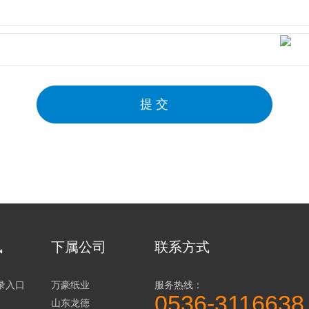
讯
下属公司
联系方式
录入口
万豪纸业
服务热线：
0536-3116638
山东龙德