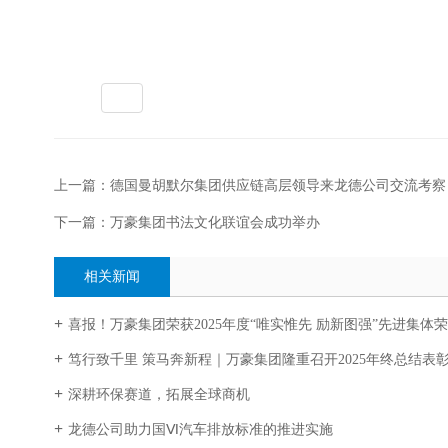
标签：
全部
上一篇：德国曼胡默尔集团供应链高层领导来龙德公司交流考察
下一篇：万豪集团书法文化联谊会成功举办
相关新闻
喜报！万豪集团荣获2025年度“唯实惟先 励新图强”先进集体
笃行致千里 策马奔新程｜万豪集团隆重召开2025年终总结表彰暨2026
深耕环保赛道，拓展全球商机
龙德公司助力国Ⅵ汽车排放标准的推进实施