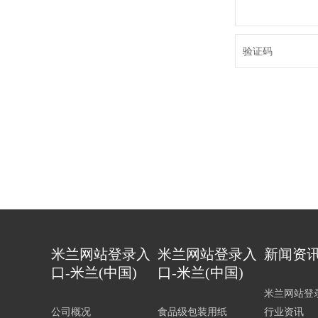
米兰网站登录入
米兰网站登录入
新闻资
口-米兰(中国)
口-米兰(中国)
米兰网站登
公司概况
食品级包装用纸
行业资讯