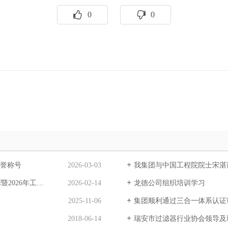
0
0
荣誉称号
2026-03-03
我集团与中国工程院院士宋湛
年工作动员大会
2026-02-14
龙德公司组织培训学习
2025-11-06
集团顺利通过三合一体系认证
2018-06-14
瑞安市过滤器行业协会领导及