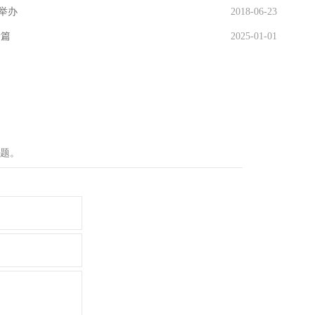
举办
2018-06-23
新篇
2025-01-01
题。