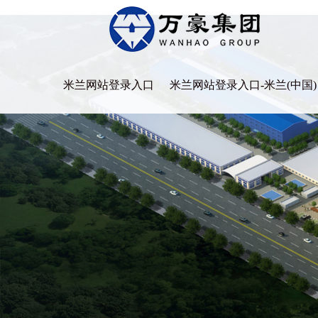
米兰网站登录入口
米兰网站登录入口
米兰网站登录入口-米兰(中国)