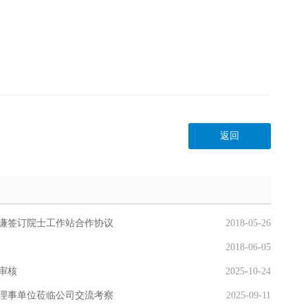
返回
谦签订院士工作站合作协议
2018-05-26
2018-06-05
审核
2025-10-24
理事单位莅临公司交流考察
2025-09-11