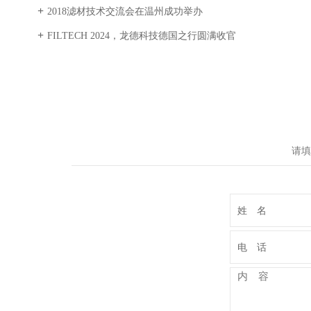
2018滤材技术交流会在温州成功举办
FILTECH 2024，龙德科技德国之行圆满收官
请填